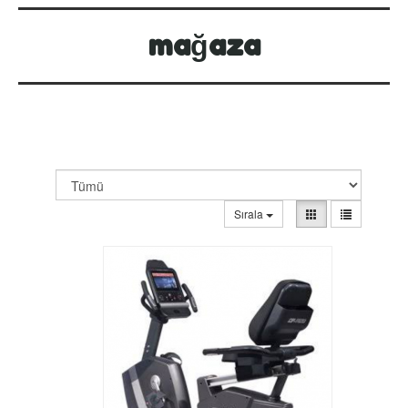
mağaza
Sırala