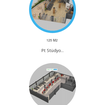
125 M2
Pt Stüdyo...