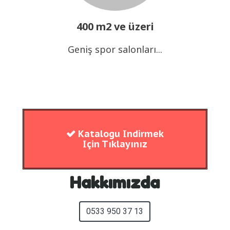
400 m2 ve üzeri
Geniş spor salonları...
Katalogu Indirmek

Için Tıklayınız
Hakkımızda
0533 950 37 13