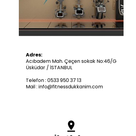
Adres:
Acıbadem Mah. Çeçen sokak No:46/G
Üsküdar / İSTANBUL
Telefon : 0533 950 37 13
Mail : info@fitnessdukkanim.com