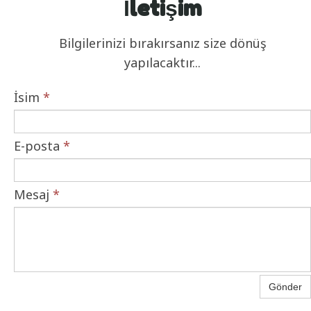
İletişim
Bilgilerinizi bırakırsanız size dönüş
yapılacaktır...
İsim
*
E-posta
*
Mesaj
*
Gönder