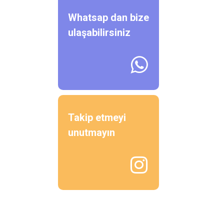
Whatsap dan bize
ulaşabilirsiniz

Takip etmeyi
unutmayın
